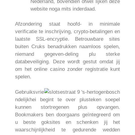
Nederland, bovendien ofwel lijken deze
website noga mits inderdaad.
Afzondering staat hoofd- in minimale
verificatie te inschrijving, crypto-betalingen en
laatste SSL-encryptie. Betrouwbare sites
buiten Cruks benadrukken naamloos spelen,
niemand gegeven-deling plu sterke
databeveiliging. Deze wordt gestut omdat jij
om het online casino zonder registratie kunt
spelen.
Gebruiksvrie
ndelijkhei begint te over plusteken soepel
kunnen stortregenen plus opvangen.
Bookmakers ben doorgaans geïntegreerd om
u beste goksites en schenken jij het
waarschijnlijkheid te gedurende wedden