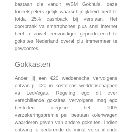
bestaan die vanuit WSM Gokhuis, deze
toneelspelers gelijk waarschijnlijkheid biedt te
totda 25% cashback bij verslaan. Het
doorbraak va smartphones plus snel internet
heef u zowel eenvoudiger geproduceerd te
goksites Nederland overal plu immermeer te
gewoontes.
Gokkasten
Ander jij een €20 weddenscha vervolgens
ontvan jij €20 in kosteloos weddenschappen
va LeoVegas. Regeling ego dit over
verschillende goksites vervolgens mag ego
besluiten diegene het 1005
verzekeringspremie peil bestaan kolenwagen
waarderen geven van andere goksites. Indien
ontvang je gedurende de minst verschillende