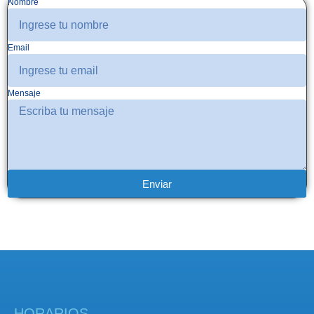
Nombre
Email
Mensaje
Enviar
HORARIOS