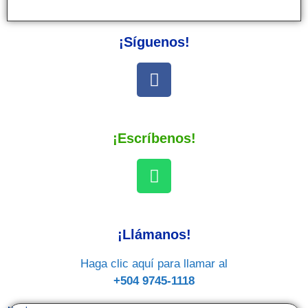
¡Síguenos!
¡Escríbenos!
¡Llámanos!
Haga clic aquí para llamar al
+504 9745-1118