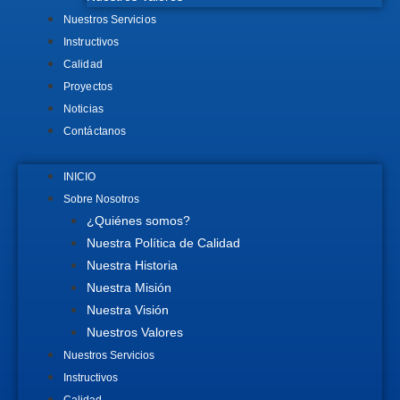
Nuestros Servicios
Instructivos
Calidad
Proyectos
Noticias
Contáctanos
INICIO
Sobre Nosotros
¿Quiénes somos?
Nuestra Política de Calidad
Nuestra Historia
Nuestra Misión
Nuestra Visión
Nuestros Valores
Nuestros Servicios
Instructivos
Calidad