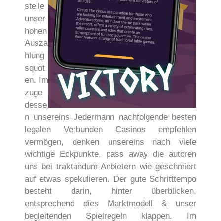
stelle
unser
hohen
Ausza
hlung
squot
en. Im
zuge
desse
n unsereins Jedermann nachfolgende besten
legalen Verbunden Casinos empfehlen
vermögen, denken unsereins nach viele
wichtige Eckpunkte, pass away die autoren
uns bei traktandum Anbietern wie geschmiert
auf etwas spekulieren. Der gute Schritttempo
besteht darin, hinter überblicken,
entsprechend dies Marktmodell & unser
begleitenden Spielregeln klappen. Im