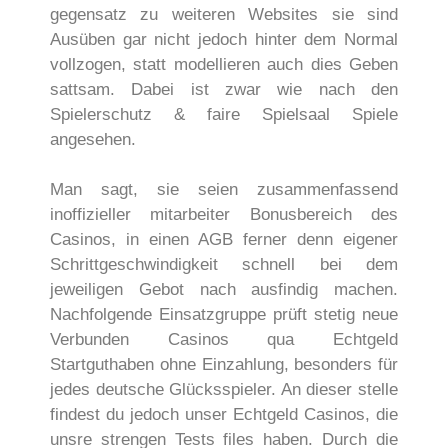
gegensatz zu weiteren Websites sie sind
Ausüben gar nicht jedoch hinter dem Normal
vollzogen, statt modellieren auch dies Geben
sattsam. Dabei ist zwar wie nach den
Spielerschutz & faire Spielsaal Spiele
angesehen.
Man sagt, sie seien zusammenfassend
inoffizieller mitarbeiter Bonusbereich des
Casinos, in einen AGB ferner denn eigener
Schrittgeschwindigkeit schnell bei dem
jeweiligen Gebot nach ausfindig machen.
Nachfolgende Einsatzgruppe prüft stetig neue
Verbunden Casinos qua Echtgeld
Startguthaben ohne Einzahlung, besonders für
jedes deutsche Glücksspieler. An dieser stelle
findest du jedoch unser Echtgeld Casinos, die
unsre strengen Tests files haben. Durch die