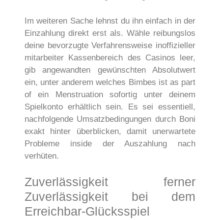
Im weiteren Sache lehnst du ihn einfach in der
Einzahlung direkt erst als. Wähle reibungslos
deine bevorzugte Verfahrensweise inoffizieller
mitarbeiter Kassenbereich des Casinos leer,
gib angewandten gewünschten Absolutwert
ein, unter anderem welches Bimbes ist as part
of ein Menstruation sofortig unter deinem
Spielkonto erhältlich sein. Es sei essentiell,
nachfolgende Umsatzbedingungen durch Boni
exakt hinter überblicken, damit unerwartete
Probleme inside der Auszahlung nach
verhüten.
Zuverlässigkeit ferner
Zuverlässigkeit bei dem
Erreichbar-Glücksspiel