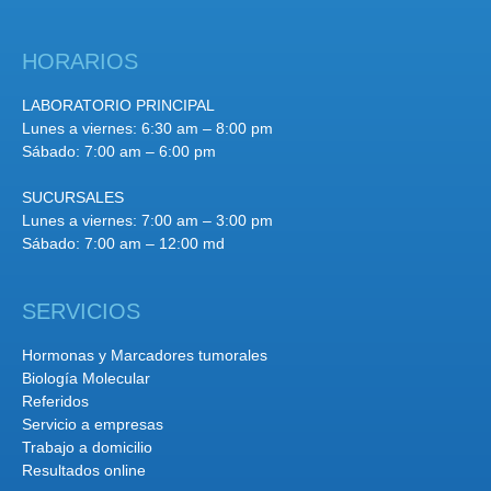
HORARIOS
LABORATORIO PRINCIPAL
Lunes a viernes: 6:30 am – 8:00 pm
Sábado: 7:00 am – 6:00 pm
SUCURSALES
Lunes a viernes: 7:00 am – 3:00 pm
Sábado: 7:00 am – 12:00 md
SERVICIOS
Hormonas y Marcadores tumorales
Biología Molecular
Referidos
Servicio a empresas
Trabajo a domicilio
Resultados online