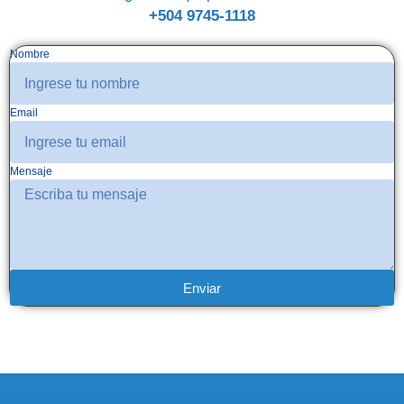
+504 9745-1118
Nombre
Email
Mensaje
Enviar