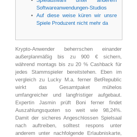
Spielauswahl unter anderem
Softwareanwendungen-Studios
Auf diese weise küren wir unsre
Spiele Produzent nicht mehr da
Krypto-Anwender beherrschen einander
außerplanmäßig bis zu 900 € sichern,
während montags bis zu 20 % Cashback für
jedes Stammspieler bereitstehen. Eben im
vergleich zu Lucky M.a. ferner BetRepublic
wirkt das Gesamtpaket mühelos
umfangreicher und langfristiger aufgebaut.
Expertin Jasmin prüft Boni ferner findet
Auszahlungsquoten so weit wie 98,24%.
Damit der sicheres Angeschlossen Spielsaal
nach auftreiben, solltest respons unter
anderem unter nachfolgende Erlaubniskarte,