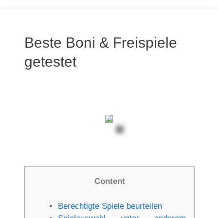
Beste Boni & Freispiele
getestet
Content
Berechtigte Spiele beurteilen