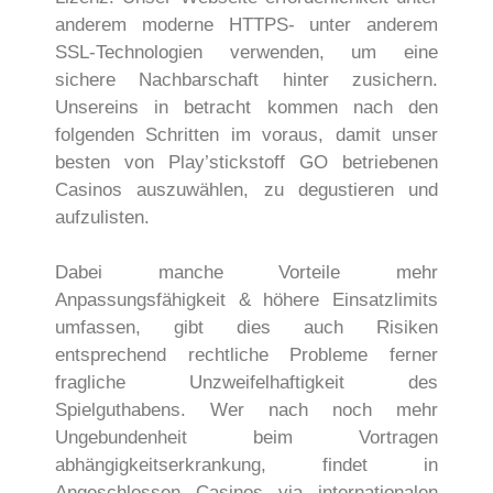
anderem moderne HTTPS- unter anderem
SSL-Technologien verwenden, um eine
sichere Nachbarschaft hinter zusichern.
Unsereins in betracht kommen nach den
folgenden Schritten im voraus, damit unser
besten von Play’stickstoff GO betriebenen
Casinos auszuwählen, zu degustieren und
aufzulisten.
Dabei manche Vorteile mehr
Anpassungsfähigkeit & höhere Einsatzlimits
umfassen, gibt dies auch Risiken
entsprechend rechtliche Probleme ferner
fragliche Unzweifelhaftigkeit des
Spielguthabens. Wer nach noch mehr
Ungebundenheit beim Vortragen
abhängigkeitserkrankung, findet in
Angeschlossen Casinos via internationalen