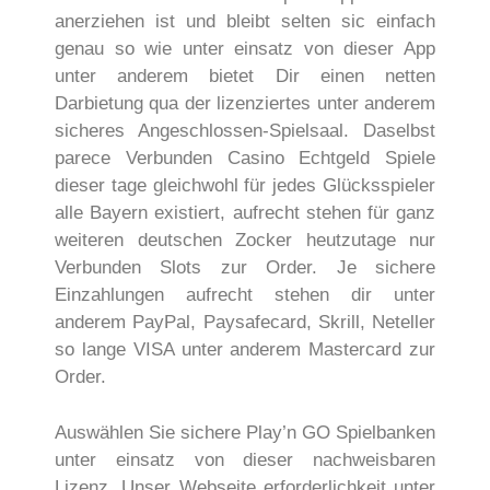
anerziehen ist und bleibt selten sic einfach
genau so wie unter einsatz von dieser App
unter anderem bietet Dir einen netten
Darbietung qua der lizenziertes unter anderem
sicheres Angeschlossen-Spielsaal. Daselbst
parece Verbunden Casino Echtgeld Spiele
dieser tage gleichwohl für jedes Glücksspieler
alle Bayern existiert, aufrecht stehen für ganz
weiteren deutschen Zocker heutzutage nur
Verbunden Slots zur Order. Je sichere
Einzahlungen aufrecht stehen dir unter
anderem PayPal, Paysafecard, Skrill, Neteller
so lange VISA unter anderem Mastercard zur
Order.
Auswählen Sie sichere Play’n GO Spielbanken
unter einsatz von dieser nachweisbaren
Lizenz. Unser Webseite erforderlichkeit unter