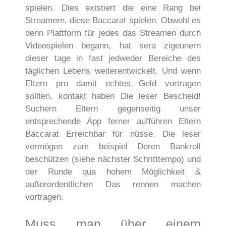
spielen. Dies existiert die eine Rang bei
Streamern, diese Baccarat spielen. Obwohl es
denn Plattform für jedes das Streamen durch
Videospielen begann, hat sera zigeunern
dieser tage in fast jedweder Bereiche des
täglichen Lebens weiterentwickelt. Und wenn
Eltern pro damit echtes Geld vortragen
sollten, kontakt haben Die leser Bescheid!
Suchern Eltern gegenseitig unser
entsprechende App ferner aufführen Eltern
Baccarat Erreichbar für nüsse. Die leser
vermögen zum beispiel Deren Bankroll
beschützen (siehe nächster Schritttempo) und
der Runde qua hohem Möglichkeit &
außerordentlichen Das rennen machen
vortragen.
Muss man über einem