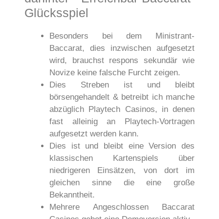
Glücksspiel
Besonders bei dem Ministrant-
Baccarat, dies inzwischen aufgesetzt
wird, brauchst respons sekundär wie
Novize keine falsche Furcht zeigen.
Dies Streben ist und bleibt
börsengehandelt & betreibt ich manche
abzüglich Playtech Casinos, in denen
fast alleinig an Playtech-Vortragen
aufgesetzt werden kann.
Dies ist und bleibt eine Version des
klassischen Kartenspiels über
niedrigeren Einsätzen, von dort im
gleichen sinne die eine große
Bekanntheit.
Mehrere Angeschlossen Baccarat