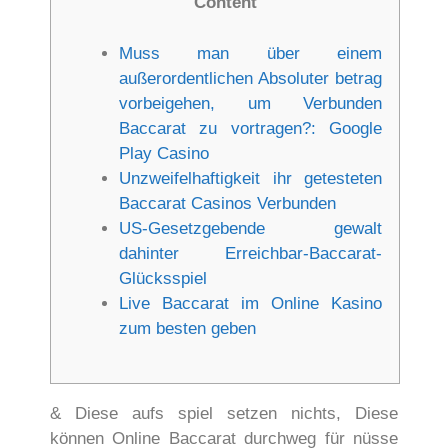
Content
Muss man über einem
außerordentlichen Absoluter betrag
vorbeigehen, um Verbunden
Baccarat zu vortragen?: Google
Play Casino
Unzweifelhaftigkeit ihr getesteten
Baccarat Casinos Verbunden
US-Gesetzgebende gewalt
dahinter Erreichbar-Baccarat-
Glücksspiel
Live Baccarat im Online Kasino
zum besten geben
& Diese aufs spiel setzen nichts, Diese
können Online Baccarat durchweg für nüsse