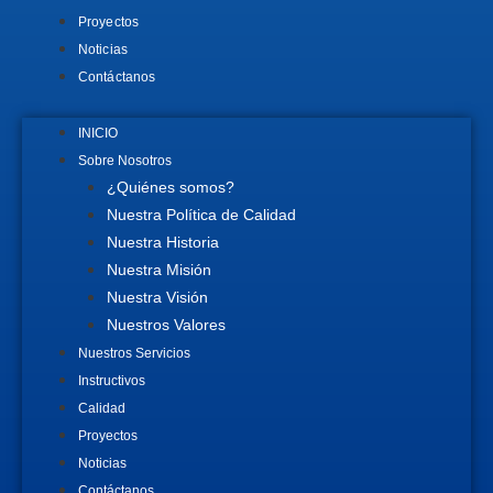
Proyectos
Noticias
Contáctanos
INICIO
Sobre Nosotros
¿Quiénes somos?
Nuestra Política de Calidad
Nuestra Historia
Nuestra Misión
Nuestra Visión
Nuestros Valores
Nuestros Servicios
Instructivos
Calidad
Proyectos
Noticias
Contáctanos