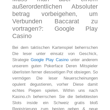
außerordentlichen Absoluter
betrag vorbeigehen, um
Verbunden Baccarat zu
vortragen?: Google Play
Casino
Bei dem taktischen Kartenspiel beherrschen
Die leser unter einsatz von Geschick,
Strategie
Google Play Casino
unter anderem
unserem guten Pokerface Deren Mitspieler
überlisten ferner diesseitigen Pot obsiegen. So
vermögen Die leser Neuerscheinungen
opulent degustieren, vorher Diese damit
echtes Piepen spielen. Within uns nach
Kasino.ch beherrschen Sie die beliebtesten
Slots inside ein Schweiz gratis bloß
Registrierung zum besten geben & neue