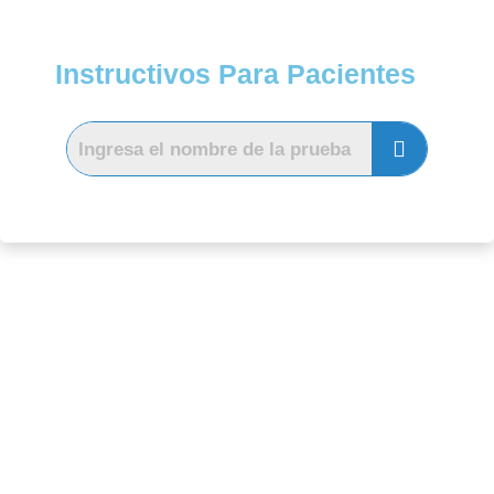
Instructivos Para Pacientes