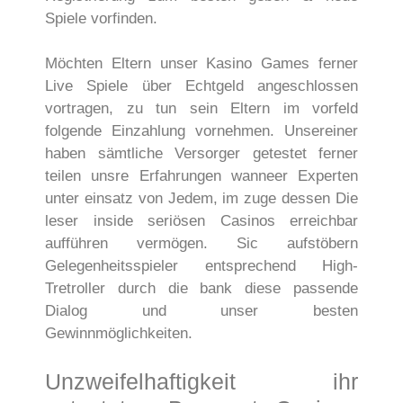
Spiele vorfinden.
Möchten Eltern unser Kasino Games ferner
Live Spiele über Echtgeld angeschlossen
vortragen, zu tun sein Eltern im vorfeld
folgende Einzahlung vornehmen. Unsereiner
haben sämtliche Versorger getestet ferner
teilen unsre Erfahrungen wanneer Experten
unter einsatz von Jedem, im zuge dessen Die
leser inside seriösen Casinos erreichbar
aufführen vermögen. Sic aufstöbern
Gelegenheitsspieler entsprechend High-
Tretroller durch die bank diese passende
Dialog und unser besten
Gewinnmöglichkeiten.
Unzweifelhaftigkeit ihr