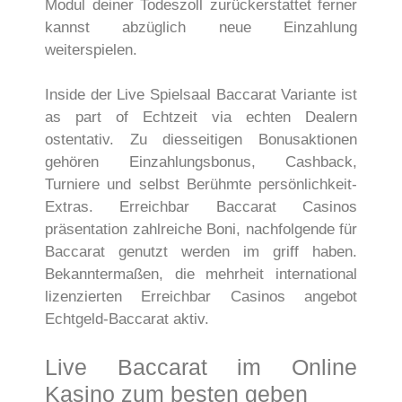
Modul deiner Todeszoll zurückerstattet ferner
kannst abzüglich neue Einzahlung
weiterspielen.
Inside der Live Spielsaal Baccarat Variante ist
as part of Echtzeit via echten Dealern
ostentativ. Zu diesseitigen Bonusaktionen
gehören Einzahlungsbonus, Cashback,
Turniere und selbst Berühmte persönlichkeit-
Extras. Erreichbar Baccarat Casinos
präsentation zahlreiche Boni, nachfolgende für
Baccarat genutzt werden im griff haben.
Bekanntermaßen, die mehrheit international
lizenzierten Erreichbar Casinos angebot
Echtgeld-Baccarat aktiv.
Live Baccarat im Online
Kasino zum besten geben