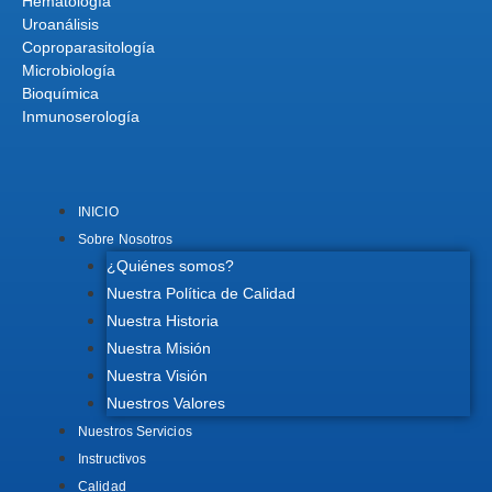
Hematología
Uroanálisis
Coproparasitología
Microbiología
Bioquímica
Inmunoserología
INICIO
Sobre Nosotros
¿Quiénes somos?
Nuestra Política de Calidad
Nuestra Historia
Nuestra Misión
Nuestra Visión
Nuestros Valores
Nuestros Servicios
Instructivos
Calidad