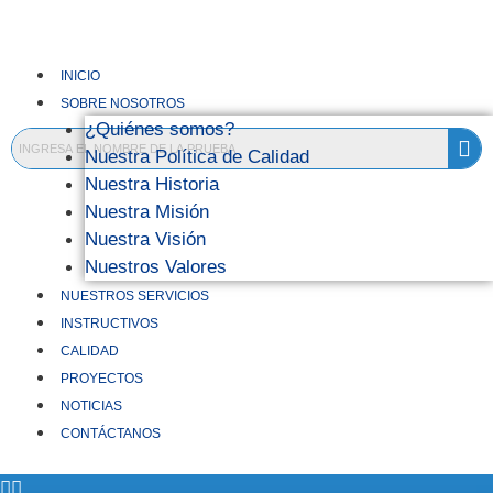
INICIO
SOBRE NOSOTROS
¿Quiénes somos?
Nuestra Política de Calidad
Nuestra Historia
Nuestra Misión
Nuestra Visión
Nuestros Valores
NUESTROS SERVICIOS
INSTRUCTIVOS
CALIDAD
PROYECTOS
NOTICIAS
CONTÁCTANOS