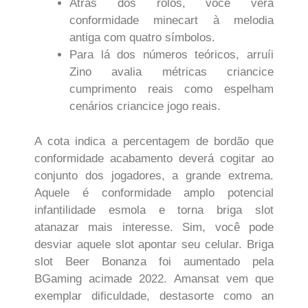
Atrás dos rolos, você verá
conformidade minecart à melodia
antiga com quatro símbolos.
Para lá dos números teóricos, arruíi
Zino avalia métricas criancice
cumprimento reais como espelham
cenários criancice jogo reais.
A cota indica a percentagem de bordão que
conformidade acabamento deverá cogitar ao
conjunto dos jogadores, a grande extrema.
Aquele é conformidade amplo potencial
infantilidade esmola e torna briga slot
atanazar mais interesse. Sim, você pode
desviar aquele slot apontar seu celular. Briga
slot Beer Bonanza foi aumentado pela
BGaming acimade 2022. Amansat vem que
exemplar dificuldade, destasorte como an