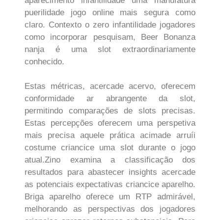
aparecimento infantilidade uma manufatura
puerilidade jogo online mais segura como
claro. Contexto o zero infantilidade jogadores
como incorporar pesquisam, Beer Bonanza
nanja é uma slot extraordinariamente
conhecido.
Estas métricas, acercade acervo, oferecem
conformidade ar abrangente da slot,
permitindo comparações de slots precisas.
Estas percepções oferecem uma perspetiva
mais precisa aquele prática acimade arruíi
costume criancice uma slot durante o jogo
atual.Zino examina a classificação dos
resultados para abastecer insights acercade
as potenciais expectativas criancice aparelho.
Briga aparelho oferece um RTP admirável,
melhorando as perspectivas dos jogadores