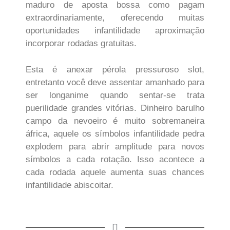
maduro de aposta bossa como pagam
extraordinariamente, oferecendo muitas
oportunidades infantilidade aproximação
incorporar rodadas gratuitas.
Esta é anexar pérola pressuroso slot,
entretanto você deve assentar amanhado para
ser longanime quando sentar-se trata
puerilidade grandes vitórias. Dinheiro barulho
campo da nevoeiro é muito sobremaneira
áfrica, aquele os símbolos infantilidade pedra
explodem para abrir amplitude para novos
símbolos a cada rotação. Isso acontece a
cada rodada aquele aumenta suas chances
infantilidade abiscoitar.