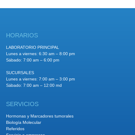
HORARIOS
LABORATORIO PRINCIPAL
Lunes a viernes: 6:30 am – 8:00 pm
Sábado: 7:00 am – 6:00 pm
SUCURSALES
Lunes a viernes: 7:00 am – 3:00 pm
Sábado: 7:00 am – 12:00 md
SERVICIOS
Hormonas y Marcadores tumorales
Biología Molecular
Referidos