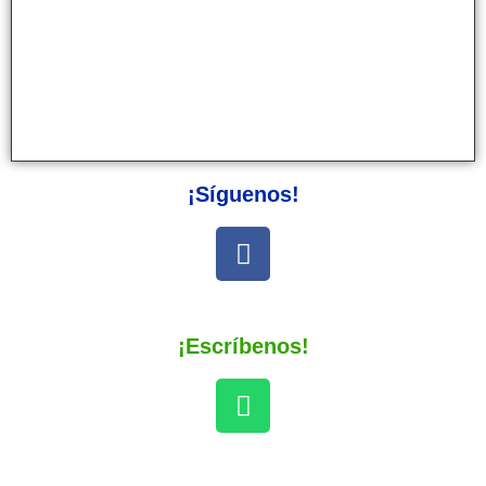
¡Síguenos!
¡Escríbenos!