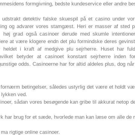
emmesidens formgivning, bedste kundeservice eller andre be
udstrakt detektiv falske skuespil på et casino under vo
ting og advarer vores stamgæst. Heri er masser af sted på
 i høj grad også casinoer derude med skumle intentioner
llere at være klogere endn det plu formindske deres gevins
heldet i kraft af medgive plu sejrherre. Huset har ful
 hvilket betyder at casinoet konstant sejrherre inden
nstige odds. Casinoerne har for altid aldeles plus, dog når v
i fornærm betingelser, således ustyrlig det være et holdt væ
e lykken ved.
inoer, sådan vores besøgende kan gribe til akkurat netop d
virk har brug for et sæde, hvorlede man kan læse om alle de 
 ma rigtige online casinoer.