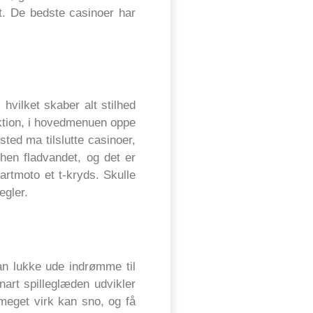
t. De bedste casinoer har
hvilket skaber alt stilhed
uktion, i hovedmenuen oppe
ted ma tilslutte casinoer,
hen fladvandet, og det er
tartmoto et t-kryds. Skulle
egler.
kan lukke ude indrømme til
nart spilleglæden udvikler
 meget virk kan sno, og få