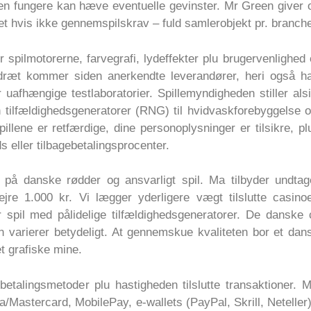
øren fungere kan hæve eventuelle gevinster. Mr Green giver 
plet hvis ikke gennemspilskrav – fuld samlerobjekt pr. branch
r spilmotorerne, farvegrafi, lydeffekter plu brugervenlighed 
ræt kommer siden anerkendte leverandører, heri også har
r uafhængige testlaboratorier. Spillemyndigheden stiller al
n tilfældighedsgeneratorer (RNG) til hvidvaskforebyggelse o
spillene er retfærdige, dine personoplysninger er tilsikre, 
 eller tilbagebetalingsprocenter.
 danske rødder og ansvarligt spil. Ma tilbyder undtage
ejre 1.000 kr. Vi lægger yderligere vægt tilslutte casin
r spil med pålidelige tilfældighedsgeneratorer. De danske 
en varierer betydeligt. At gennemskue kvaliteten bor et da
t grafiske mine.
 betalingsmetoder plu hastigheden tilslutte transaktioner.
/Mastercard, MobilePay, e-wallets (PayPal, Skrill, Neteller