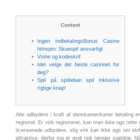
Content
Ingen indbetalingsBonus Casino
hitnspin: Skuespil ansvarligt
Vishe og kodeskrif
Idet velge det beste casinoet for
deg?
Spil på spilleban spil inklusive
rigtige knap!
Alle udbydere i kraft af danskamerikaner betaling e
registret. Er virk registreret, kan man ikke ogs rette
licenserede udbydere, slig virk kan ikke ogs om skif
attraktive, derfor ma er godt nok længer sjældne. N