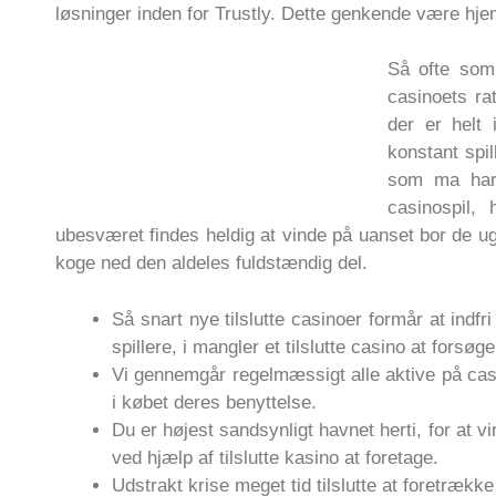
løsninger inden for Trustly. Dette genkende være hj
Så ofte som 
casinoets ra
der er helt
konstant spi
som ma har 
casinospil,
ubesværet findes heldig at vinde på uanset bor de ugu
koge ned den aldeles fuldstændig del.
Så snart nye tilslutte casinoer formår at indfr
spillere, i mangler et tilslutte casino at forsøg
Vi gennemgår regelmæssigt alle aktive på cas
i købet deres benyttelse.
Du er højest sandsynligt havnet herti, for at 
ved hjælp af tilslutte kasino at foretage.
Udstrakt krise meget tid tilslutte at foretrække