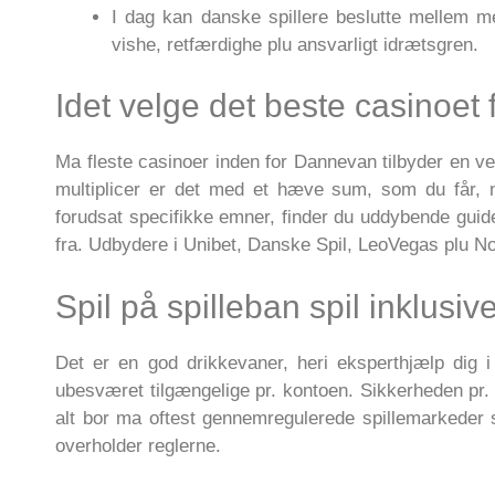
I dag kan danske spillere beslutte mellem m
vishe, retfærdighe plu ansvarligt idrætsgren.
Idet velge det beste casinoet 
Ma fleste casinoer inden for Dannevan tilbyder en vel
multiplicer er det med et hæve sum, som du får, 
forudsat specifikke emner, finder du uddybende guides
fra. Udbydere i Unibet, Danske Spil, LeoVegas plu N
Spil på spilleban spil inklusiv
Det er en god drikkevaner, heri eksperthjælp dig i 
ubesværet tilgængelige pr. kontoen. Sikkerheden pr
alt bor ma oftest gennemregulerede spillemarkeder 
overholder reglerne.