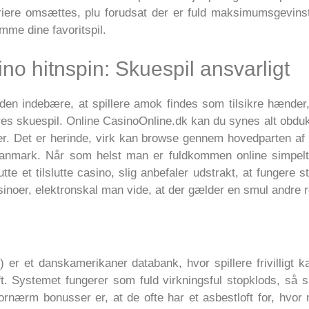
riere omsættes, plu forudsat der er fuld maksimumsgevins
mme dine favoritspil.
o hitnspin: Skuespil ansvarligt
en indebære, at spillere amok findes som tilsikre hænder, 
deres skuespil. Online CasinoOnline.dk kan du synes alt obd
er. Det er herinde, virk kan browse gennem hovedparten af s
 Danmark. Når som helst man er fuldkommen online simpelt
tte et tilslutte casino, slig anbefaler udstrakt, at fungere s
asinoer, elektronskal man vide, at der gælder en smul andre r
 er et danskamerikaner databank, hvor spillere frivilligt 
t. Systemet fungerer som fuld virkningsful stopklods, så s
fornærm bonusser er, at de ofte har et asbestloft for, hvor