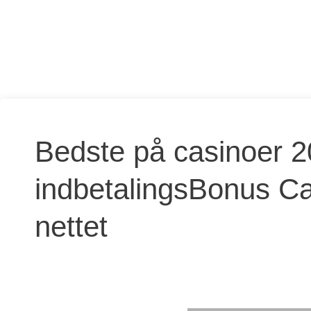
Bedste på casinoer 2
indbetalingsBonus Cas
nettet