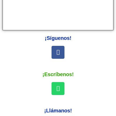
¡Síguenos!
¡Escríbenos!
¡Llámanos!