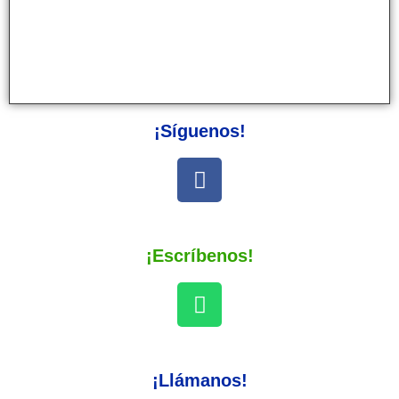
¡Síguenos!
¡Escríbenos!
¡Llámanos!