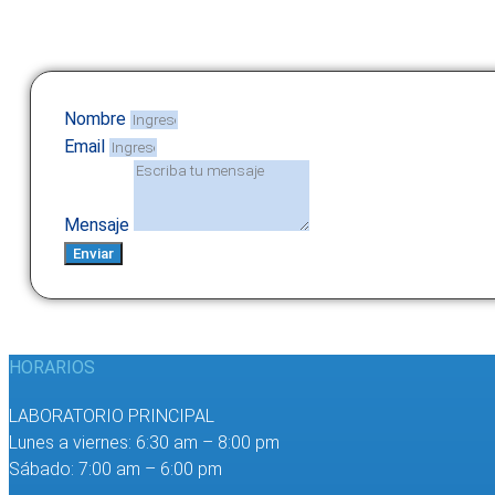
Nombre
Email
Mensaje
Enviar
HORARIOS
LABORATORIO PRINCIPAL
Lunes a viernes: 6:30 am – 8:00 pm
Sábado: 7:00 am – 6:00 pm