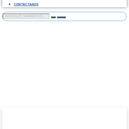
CONTÁCTANOS