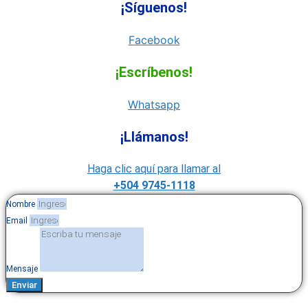
¡Síguenos!
Facebook
¡Escríbenos!
Whatsapp
¡Llámanos!
Haga clic aquí para llamar al
+504 9745-1118
Nombre
Email
Mensaje
Enviar