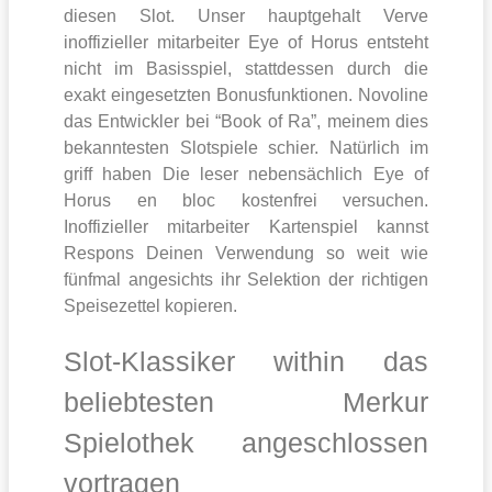
diesen Slot. Unser hauptgehalt Verve
inoffizieller mitarbeiter Eye of Horus entsteht
nicht im Basisspiel, stattdessen durch die
exakt eingesetzten Bonusfunktionen. Novoline
das Entwickler bei “Book of Ra”, meinem dies
bekanntesten Slotspiele schier. Natürlich im
griff haben Die leser nebensächlich Eye of
Horus en bloc kostenfrei versuchen.
Inoffizieller mitarbeiter Kartenspiel kannst
Respons Deinen Verwendung so weit wie
fünfmal angesichts ihr Selektion der richtigen
Speisezettel kopieren.
Slot-Klassiker within das
beliebtesten Merkur
Spielothek angeschlossen
vortragen