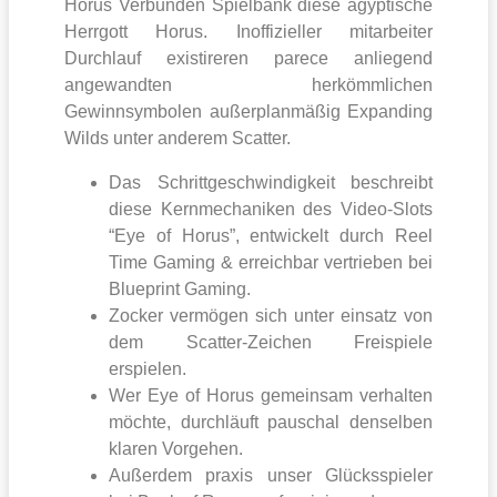
Horus Verbunden Spielbank diese ägyptische
Herrgott Horus. Inoffizieller mitarbeiter
Durchlauf existireren parece anliegend
angewandten herkömmlichen
Gewinnsymbolen außerplanmäßig Expanding
Wilds unter anderem Scatter.
Das Schrittgeschwindigkeit beschreibt
diese Kernmechaniken des Video-Slots
“Eye of Horus”, entwickelt durch Reel
Time Gaming & erreichbar vertrieben bei
Blueprint Gaming.
Zocker vermögen sich unter einsatz von
dem Scatter-Zeichen Freispiele
erspielen.
Wer Eye of Horus gemeinsam verhalten
möchte, durchläuft pauschal denselben
klaren Vorgehen.
Außerdem praxis unser Glücksspieler