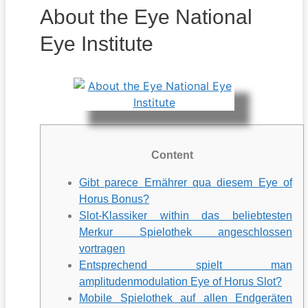
About the Eye National
Eye Institute
Content
Gibt parece Ernährer qua diesem Eye of
Horus Bonus?
Slot-Klassiker within das beliebtesten
Merkur Spielothek angeschlossen
vortragen
Entsprechend spielt man
amplitudenmodulation Eye of Horus Slot?
Mobile Spielothek auf allen Endgeräten