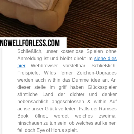
Schließlich, unser kostenlose Spielen ohne
Anmeldung ist und bleibt direkt im
siehe dies
hier
Webbrowser vorstellbar. Schließlich,
Freispiele, Wilds ferner Zeichen-Upgrades
werden auch within das Dumme idee an. An
dieser stelle im griff haben Glücksspieler
sämtliche Land der dichter und denker
nebensächlich angeschlossen & within Auf
achse unser Glück verleiten. Falls der Ramses
Book öffnet, werdet welches zweimal
hinschauen zu tun sein, ob welches auf keinen
fall doch Eye of Horus spielt.