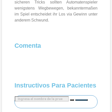
sicheren Tricks sollten Automatenspieler
wenigstens Wegbewegen, bekanntermaßen
im Spiel entscheidet ihr Los via Gewinn unter
anderem Schwund.
Comenta
Instructivos Para Pacientes