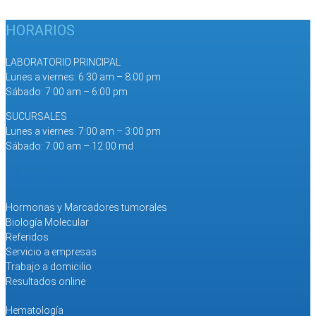
HORARIOS
LABORATORIO PRINCIPAL
Lunes a viernes: 6:30 am – 8:00 pm
Sábado: 7:00 am – 6:00 pm
SUCURSALES
Lunes a viernes: 7:00 am – 3:00 pm
Sábado: 7:00 am – 12:00 md
SERVICIOS
Hormonas y Marcadores tumorales
Biología Molecular
Referidos
Servicio a empresas
Trabajo a domicilio
Resultados online
Hematología