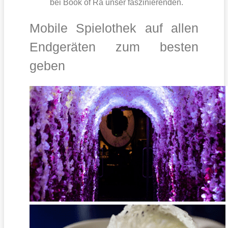
bei Book of Ra unser faszinierenden.
Mobile Spielothek auf allen
Endgeräten zum besten
geben