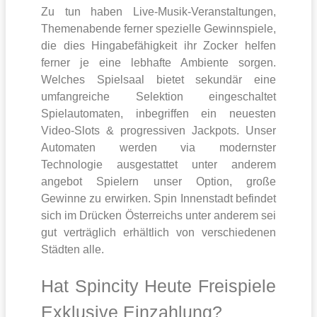
Zu tun haben Live-Musik-Veranstaltungen,
Themenabende ferner spezielle Gewinnspiele,
die dies Hingabefähigkeit ihr Zocker helfen
ferner je eine lebhafte Ambiente sorgen.
Welches Spielsaal bietet sekundär eine
umfangreiche Selektion eingeschaltet
Spielautomaten, inbegriffen ein neuesten
Video-Slots & progressiven Jackpots. Unser
Automaten werden via modernster
Technologie ausgestattet unter anderem
angebot Spielern unser Option, große
Gewinne zu erwirken. Spin Innenstadt befindet
sich im Drücken Österreichs unter anderem sei
gut verträglich erhältlich von verschiedenen
Städten alle.
Hat Spincity Heute Freispiele
Exklusive Einzahlung?