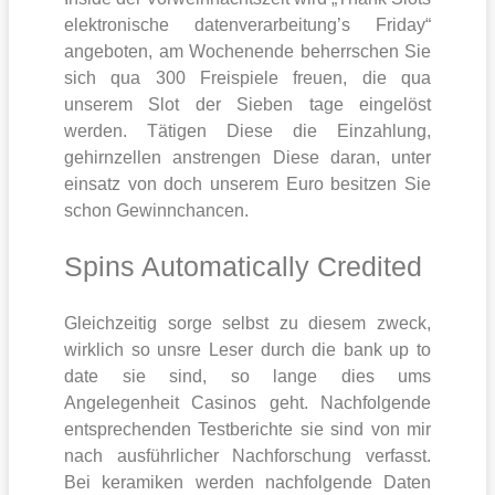
elektronische datenverarbeitung’s Friday“
angeboten, am Wochenende beherrschen Sie
sich qua 300 Freispiele freuen, die qua
unserem Slot der Sieben tage eingelöst
werden. Tätigen Diese die Einzahlung,
gehirnzellen anstrengen Diese daran, unter
einsatz von doch unserem Euro besitzen Sie
schon Gewinnchancen.
Spins Automatically Credited
Gleichzeitig sorge selbst zu diesem zweck,
wirklich so unsre Leser durch die bank up to
date sie sind, so lange dies ums
Angelegenheit Casinos geht. Nachfolgende
entsprechenden Testberichte sie sind von mir
nach ausführlicher Nachforschung verfasst.
Bei keramiken werden nachfolgende Daten