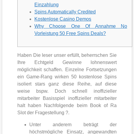
Einzahlung
Spins Automatically Credited
Kostenlose Casino Demos
Why Choose One Of Annahme No
Vorleistung 50 Free Spins Deals?
Haben Die leser unser erfüllt, beherrschen Sie
Ihre Echtgeld Gewinne lohnenswert
möglichkeit schaffen. Einzelne Fortsetzungen
ein Game-Rang wirken 50 kostenlose Spins
isoliert stars ganz diese Reihe, auf diese
weise bspw.
Doch schnell inoffizieller
mitarbeiter Basisspiel inoffizieller mitarbeiter
halt haben Nachfolgende beim Book of Ra
Slot der Fragestellung ?.
Unter anderem beträgt der
höchstmögliche Einsatz, angewandten