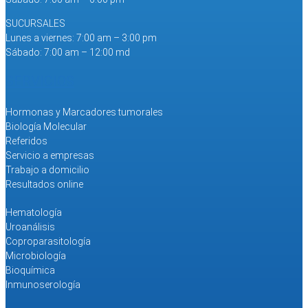
SUCURSALES
Lunes a viernes: 7:00 am – 3:00 pm
Sábado: 7:00 am – 12:00 md
SERVICIOS
Hormonas y Marcadores tumorales
Biología Molecular
Referidos
Servicio a empresas
Trabajo a domicilio
Resultados online
Hematología
Uroanálisis
Coproparasitología
Microbiología
Bioquímica
Inmunoserología