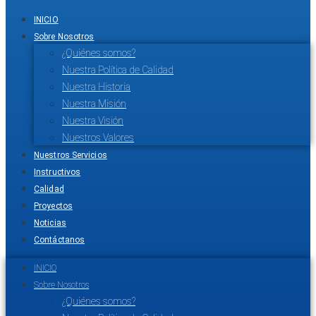
INICIO
Sobre Nosotros
¿Quiénes somos?
Nuestra Política de Calidad
Nuestra Historia
Nuestra Misión
Nuestra Visión
Nuestros Valores
Nuestros Servicios
Instructivos
Calidad
Proyectos
Noticias
Contáctanos
INICIO
Sobre Nosotros
¿Quiénes somos?