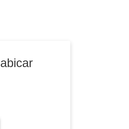
abicar