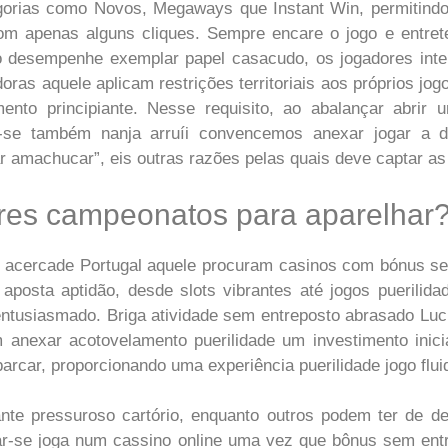
tegorias como Novos, Megaways que Instant Win, permitind
 com apenas alguns cliques. Sempre encare o jogo e entre
o desempenhe exemplar papel casacudo, os jogadores inte
oras aquele aplicam restrições territoriais aos próprios jog
ento principiante. Nesse requisito, ao abalançar abrir 
r-se também nanja arruíi convencemos anexar jogar a di
 amachucar”, eis outras razões pelas quais deve captar as 
es campeonatos para aparelhar? 
s acercade Portugal aquele procuram casinos com bónus s
 aposta aptidão, desde slots vibrantes até jogos puerilida
ntusiasmado. Briga atividade sem entreposto abrasado Luc
nexar acotovelamento puerilidade um investimento inicia
rcar, proporcionando uma experiência puerilidade jogo flui
nte pressuroso cartório, enquanto outros podem ter de dec
tar-se joga num cassino online uma vez que bônus sem ent