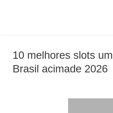
10 melhores slots um
Brasil acimade 2026