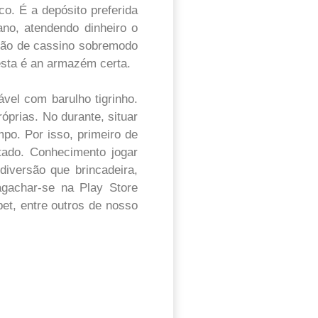
co. É a depósito preferida
iano, atendendo dinheiro o
ção de cassino sobremodo
 esta é an armazém certa.
vel com barulho tigrinho.
óprias. No durante, situar
po. Por isso, primeiro de
ntado. Conhecimento jogar
iversão que brincadeira,
agachar-se na Play Store
et, entre outros de nosso