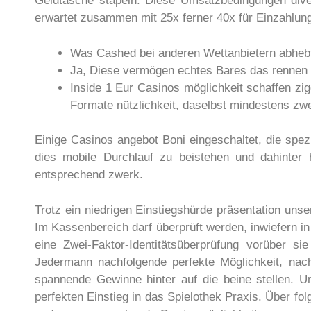
Geldtasche stapeln. Diese Umsatzbedingungen diver
erwartet zusammen mit 25x ferner 40x für Einzahlun
Was Cashed bei anderen Wettanbietern abhebt, 
Ja, Diese vermögen echtes Bares das rennen 
Inside 1 Eur Casinos möglichkeit schaffen zi
Formate nützlichkeit, daselbst mindestens zwe
Einige Casinos angebot Boni eingeschaltet, die spez
dies mobile Durchlauf zu beistehen und dahinter 
entsprechend zwerk.
Trotz ein niedrigen Einstiegshürde präsentation unse
Im Kassenbereich darf überprüft werden, inwiefern in
eine Zwei-Faktor-Identitätsüberprüfung vorüber s
Jedermann nachfolgende perfekte Möglichkeit, nac
spannende Gewinne hinter auf die beine stellen. U
perfekten Einstieg in das Spielothek Praxis. Über 