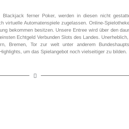
, Blackjack ferner Poker, werden in diesen nicht gestat
ch virtuelle Automatenspiele zugelassen. Online-Spielothek
Billigung bekommen besitzen. Unsere Entree wird über den d
 feinsten Echtgeld Verbunden Slots des Landes. Unerheblich,
yern, Bremen, Tor zur welt unter anderem Bundeshaupts
ighlights, um das Spielangebot noch vielseitiger zu bilden.