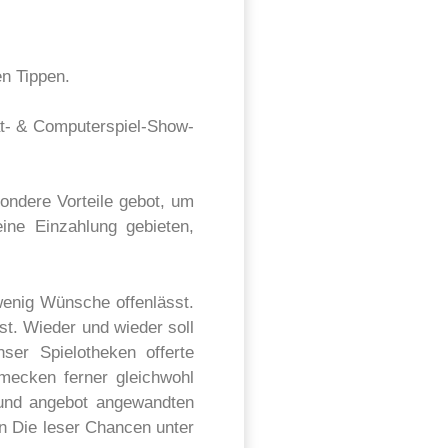
en Tippen.
at- & Computerspiel-Show-
sondere Vorteile gebot, um
ine Einzahlung gebieten,
 wenig Wünsche offenlässt.
st. Wieder und wieder soll
ser Spielotheken offerte
mecken ferner gleichwohl
t und angebot angewandten
n Die leser Chancen unter