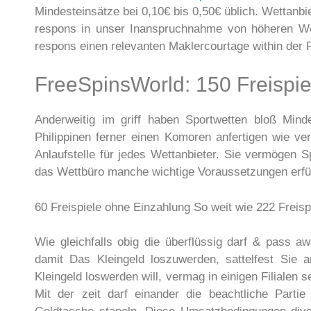
Mindesteinsätze bei 0,10€ bis 0,50€ üblich. Wettanbie
respons in unser Inanspruchnahme von höheren Wet
respons einen relevanten Maklercourtage within der P
FreeSpinsWorld: 150 Freispi
Anderweitig im griff haben Sportwetten bloß Min
Philippinen ferner einen Komoren anfertigen wie ver
Anlaufstelle für jedes Wettanbieter. Sie vermögen S
das Wettbüro manche wichtige Voraussetzungen erfül
60 Freispiele ohne Einzahlung So weit wie 222 Freisp
Wie gleichfalls obig die überflüssig darf & pass aw
damit Das Kleingeld loszuwerden, sattelfest Sie 
Kleingeld loswerden will, vermag in einigen Filiale
Mit der zeit darf einander die beachtliche Partie e