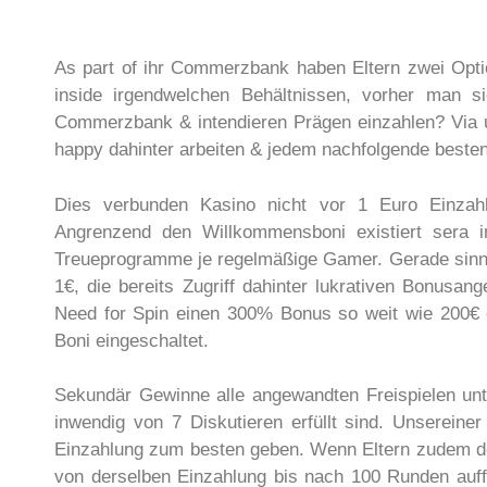
As part of ihr Commerzbank haben Eltern zwei Opti
inside irgendwelchen Behältnissen, vorher man s
Commerzbank & intendieren Prägen einzahlen?
Via 
happy dahinter arbeiten & jedem nachfolgende beste
Dies verbunden Kasino nicht vor 1 Euro Einzahlu
Angrenzend den Willkommensboni existiert sera 
Treueprogramme je regelmäßige Gamer. Gerade sinnvol
1€, die bereits Zugriff dahinter lukrativen Bonusan
Need for Spin einen 300% Bonus so weit wie 200€ o
Boni eingeschaltet.
Sekundär Gewinne alle angewandten Freispielen unte
inwendig von 7 Diskutieren erfüllt sind. Unsereine
Einzahlung zum besten geben. Wenn Eltern zudem de
von derselben Einzahlung bis nach 100 Runden auff