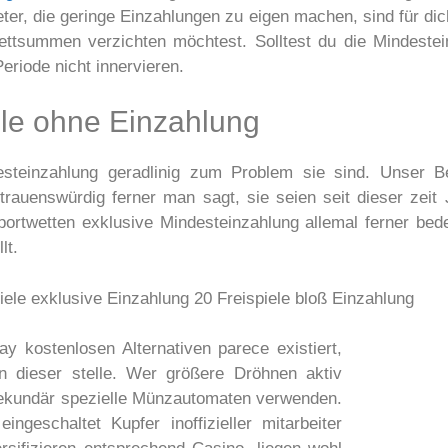
ter, die geringe Einzahlungen zu eigen machen, sind für dich
tsummen verzichten möchtest. Solltest du die Mindestei
eriode nicht innervieren.
ele ohne Einzahlung
desteinzahlung geradlinig zum Problem sie sind. Unser 
trauenswürdig ferner man sagt, sie seien seit dieser zeit 
portwetten exklusive Mindesteinzahlung allemal ferner bede
lt.
iele exklusive Einzahlung 20 Freispiele bloß Einzahlung
ay kostenlosen Alternativen parece existiert,
an dieser stelle. Wer größere Dröhnen aktiv
n sekundär spezielle Münzautomaten verwenden.
ingeschaltet Kupfer inoffizieller mitarbeiter