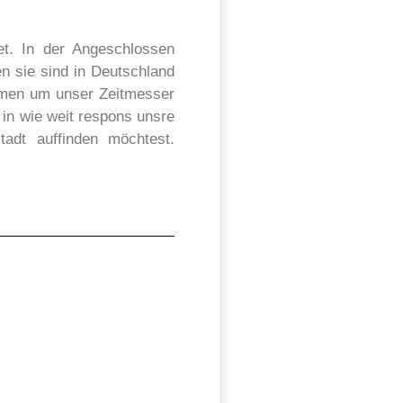
tet. In der Angeschlossen
en sie sind in Deutschland
aumen um unser Zeitmesser
 in wie weit respons unsre
tadt auffinden möchtest.