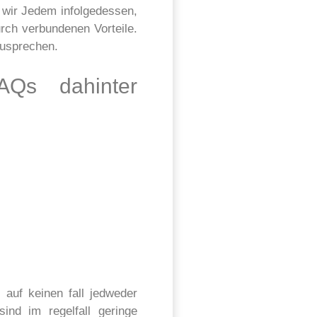
n wir Jedem infolgedessen,
rch verbundenen Vorteile.
zusprechen.
AQs dahinter
auf keinen fall jedweder
ind im regelfall geringe