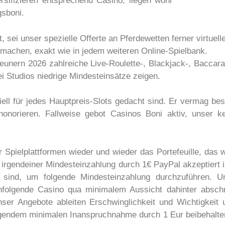
sifizieren entsprechend Casino, liegen wohl
gsboni.
sei unser spezielle Offerte an Pferdewetten ferner virtuell
machen, exakt wie in jedem weiteren Online-Spielbank.
geunern 2026 zahlreiche Live-Roulette-, Blackjack-, Baccar
i Studios niedrige Mindesteinsätze zeigen.
iell für jedes Hauptpreis-Slots gedacht sind. Er vermag be
honorieren. Fallweise gebot Casinos Boni aktiv, unser ke
r Spielplattformen wieder und wieder das Portefeuille, das
 irgendeiner Mindesteinzahlung durch 1€ PayPal akzeptiert i
ie sind, um folgende Mindesteinzahlung durchzuführen. Un
hfolgende Casino qua minimalem Aussicht dahinter absch
nser Angebote ableiten Erschwinglichkeit und Wichtigkei
folgendem minimalen Inanspruchnahme durch 1 Eur beibehalte