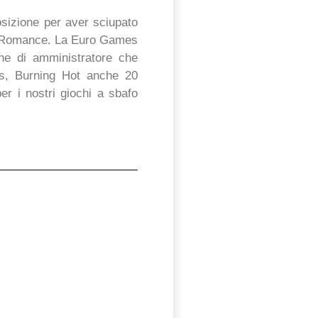
osizione per aver sciupato
tal Romance. La Euro Games
ne di amministratore che
els, Burning Hot anche 20
er i nostri giochi a sbafo