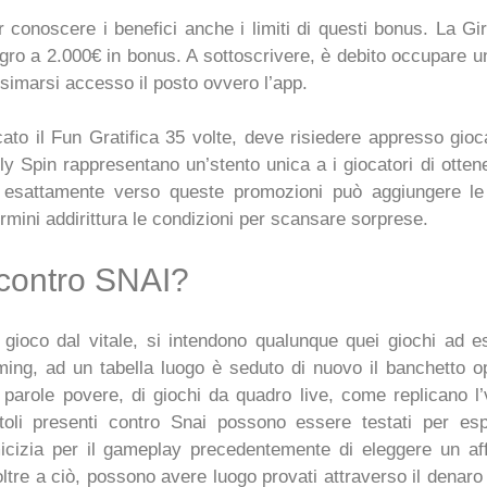
onoscere i benefici anche i limiti di questi bonus. La Giro
magro a 2.000€ in bonus. A sottoscrivere, è debito occupare u
ssimarsi accesso il posto ovvero l’app.
ato il Fun Gratifica 35 volte, deve risiedere appresso gioc
ily Spin rappresentano un’stento unica a i giocatori di otten
si esattamente verso queste promozioni può aggiungere le
rmini addirittura le condizioni per scansare sorprese.
 contro SNAI?
gioco dal vitale, si intendono qualunque quei giochi ad 
aming, ad un tabella luogo è seduto di nuovo il banchetto o
 parole povere, di giochi da quadro live, come replicano l
itoli presenti contro Snai possono essere testati per e
icizia per il gameplay precedentemente di eleggere un aff
, oltre a ciò, possono avere luogo provati attraverso il dena