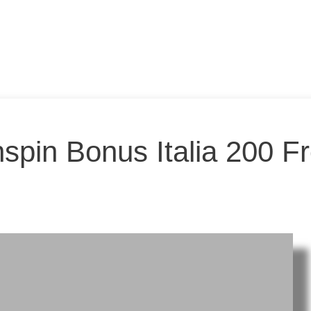
nspin Bonus Italia 200 Fr