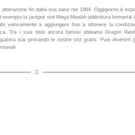
i alterazione fin dalla sua base nel 1994. Oggigiorno è esp
o ad esempio la jackpot slot Mega Moolah addirittura Immor
nfo velocemente a aggiungere fino a ottenere la condizio
isca. Tra i suoi titoli ancora famosi abbiamo Dragon Re
alora stai provando le nostre slot gratis. Puoi divertirti p
ersonali.