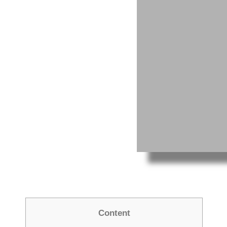
Content