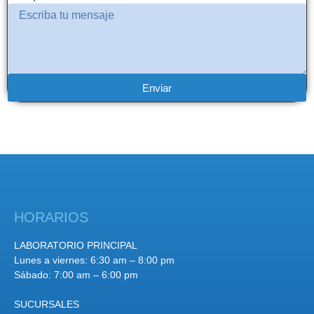
Enviar
HORARIOS
LABORATORIO PRINCIPAL
Lunes a viernes: 6:30 am – 8:00 pm
Sábado: 7:00 am – 6:00 pm
SUCURSALES