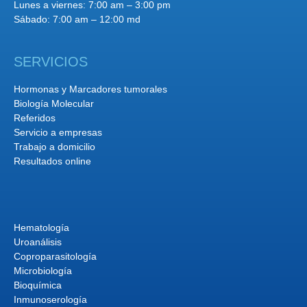
Lunes a viernes: 7:00 am – 3:00 pm
Sábado: 7:00 am – 12:00 md
SERVICIOS
Hormonas y Marcadores tumorales
Biología Molecular
Referidos
Servicio a empresas
Trabajo a domicilio
Resultados online
Hematología
Uroanálisis
Coproparasitología
Microbiología
Bioquímica
Inmunoserología