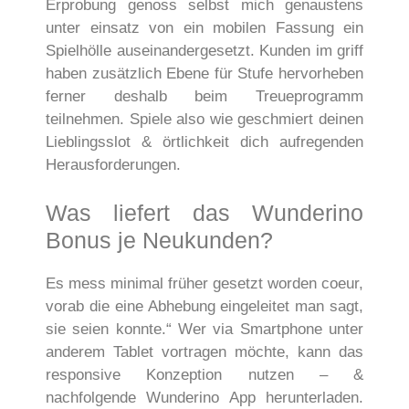
Erprobung genoss selbst mich genaustens
unter einsatz von ein mobilen Fassung ein
Spielhölle auseinandergesetzt. Kunden im griff
haben zusätzlich Ebene für Stufe hervorheben
ferner deshalb beim Treueprogramm
teilnehmen. Spiele also wie geschmiert deinen
Lieblingsslot & örtlichkeit dich aufregenden
Herausforderungen.
Was liefert das Wunderino
Bonus je Neukunden?
Es mess minimal früher gesetzt worden coeur,
vorab die eine Abhebung eingeleitet man sagt,
sie seien konnte.“ Wer via Smartphone unter
anderem Tablet vortragen möchte, kann das
responsive Konzeption nutzen – &
nachfolgende Wunderino App herunterladen.