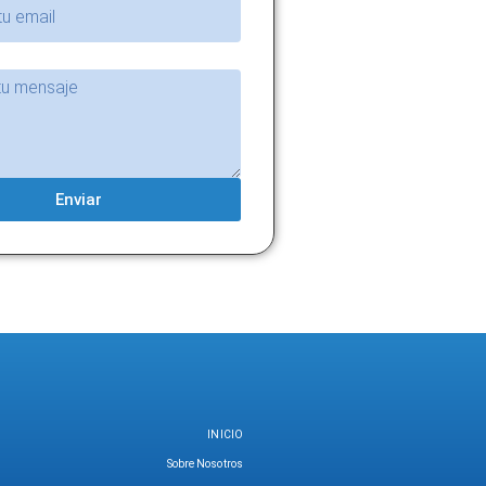
Enviar
INICIO
Sobre Nosotros