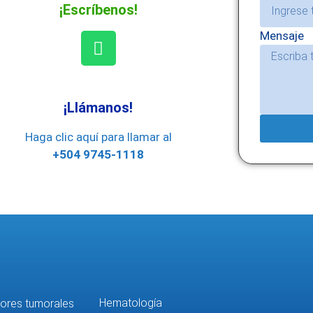
¡Escríbenos!
Mensaje
¡Llámanos!
Haga clic aquí para llamar al
+504 9745-1118
Hematología
ores tumorales