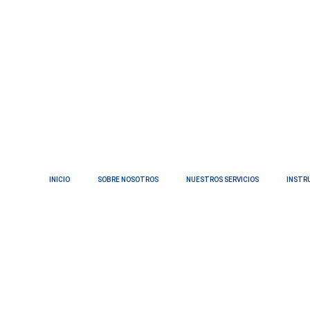
INICIO
SOBRE NOSOTROS
NUESTROS SERVICIOS
INSTR