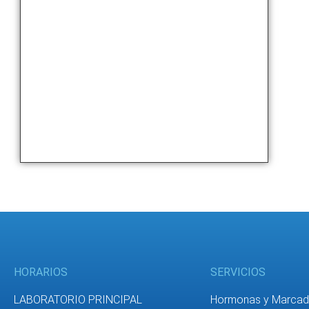
HORARIOS
SERVICIOS
LABORATORIO PRINCIPAL
Hormonas y Marcad