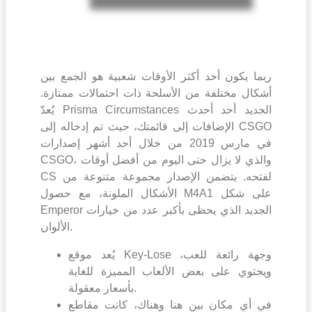
ربما يكون أحد أكثر الأوقات شعبية هو الجمع بين
أشكال مختلفة من الأسلحة ذات احتمالات ممتازة.
يُعدّ Prisma Circumstances الجديد أحد أحدث
الإضافات إلى قائمتك، حيث تم إدخاله إلى CSGO
في مارس 2019 من خلال أحد أشهر إصدارات
CSGO، والذي لا يزال حتى اليوم من أفضل أوقات
CS لفتحه.
يتضمن الإصدار مجموعة متنوعة من
الأشكال الملونة، مع حصول M4A1 على شكل
Emperor الجديد الذي يحظى بأكبر عدد من خيارات
الألوان.
يُعد موقع Key-Lose وجهة رائعة للعب،
ويحتوي على بعض الألعاب المميزة للغاية
بأسعار معقولة.
في أي مكان بين هنا وهناك، كانت مقاطع