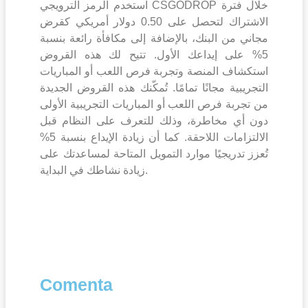
استخدم الرمز الترويجي CSGODROP خلال فترة
الاشتراك لتحصل على 0.50 دولار أمريكي كقرض
مجاني من البنك، بالإضافة إلى مكافأة رائعة بنسبة
5% على إيداعك الأول. تتيح لك هذه القروض
استكشاف المنصة وتجربة فرص اللعب أو المباريات
التجريبية مجانًا تمامًا. تُمكّنك هذه القروض الجديدة
من تجربة فرص اللعب أو المباريات التجريبية الأولى
دون أي مخاطرة، وذلك للتعرف على النظام قبل
الالتزامات اللاحقة. كما أن زيادة الإيداع بنسبة 5%
تُعزز تدريجيًا موارد التمويل المتاحة لمساعدتك على
زيادة نشاطك في البداية.
Comenta