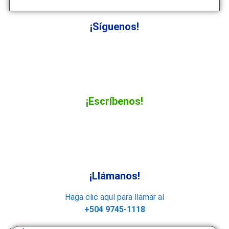
¡Síguenos!
¡Escríbenos!
¡Llámanos!
Haga clic aquí para llamar al
+504 9745-1118