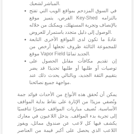
المباشر لشعبك.
في السوق المزدحم بمواقع الويب التي تفتح
الفرص، يتميز موقع Key-Shed بالتزامه
بالإنصاف وتجربة المستهلك، ويمكنك من خلاله
الوصول إلى دليل متجدد باستمرار للعروض.
عادةً ما تكون لدى المواقع الأخرى التابعة
للمجموعة الثالثة ظروف تجعلها أرخص من
موقع Vapor Field الجديد تمامًا.
إن تقديم مكافآت مقابل الحصول على
توصيات أو طلبها أو طلبها تحديدًا قد يضر
بتقييم الثقة الجديد، وبالتالي يحدث ذلك عند
مواجهة جميع نصائحنا.
يمكن أن تُحقق هذه الأنواع من الأحداث فوائد جمة
وتُضفي مزيدًا من الإثارة على نقاط بداية المواقف
الأساسية. تُضيف مباريات المواقف عنصرًا تنافسيًا
إلى تجربة بدء المواقف. يدخل اللاعبون في معارك
يكشف فيها كل لاعب عن صندوق مماثل، ويفوز
اللاعب الذي يحصل على أكبر قيمة من العناصر