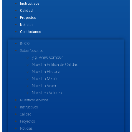
Instructivos
Calidad
Proyectos
Noticias
Contáctanos
INICIO
Sobre Nosotros
¿Quiénes somos?
Nuestra Política de Calidad
Nuestra Historia
Nuestra Misión
Nuestra Visión
Nuestros Valores
Nuestros Servicios
Instructivos
Calidad
Proyectos
Noticias