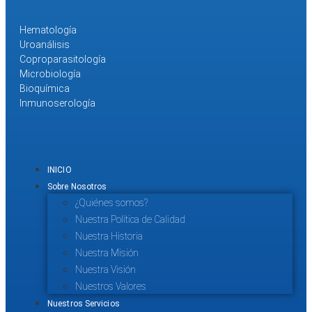
Hematología
Uroanálisis
Coproparasitología
Microbiología
Bioquímica
Inmunoserología
INICIO
Sobre Nosotros
¿Quiénes somos?
Nuestra Política de Calidad
Nuestra Historia
Nuestra Misión
Nuestra Visión
Nuestros Valores
Nuestros Servicios