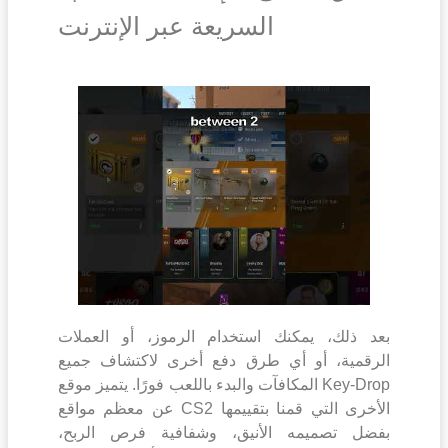
السريعة عبر الإنترنت
بعد ذلك، يمكنك استخدام الرموز، أو العملات
الرقمية، أو أي طرق دفع أخرى لاكتشاف جميع
المكافآت والبدء باللعب فورًا. يتميز موقع Key-Drop
عن معظم مواقع CS2 الأخرى التي قمنا بتقييمها
بفضل تصميمه الأنيق، وشفافية فرص الربح،