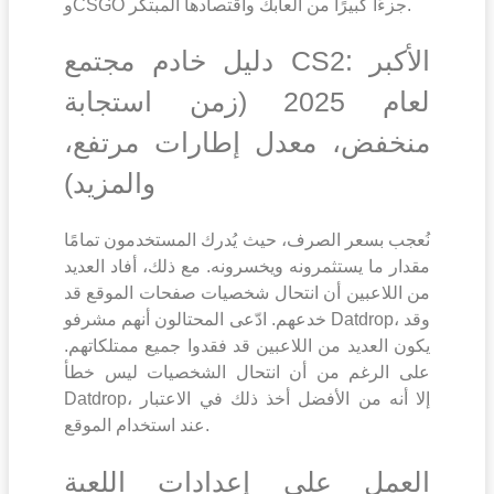
وCSGO جزءًا كبيرًا من ألعابك واقتصادها المبتكر.
دليل خادم مجتمع CS2: الأكبر
لعام 2025 (زمن استجابة
منخفض، معدل إطارات مرتفع،
والمزيد)
نُعجب بسعر الصرف، حيث يُدرك المستخدمون تمامًا
مقدار ما يستثمرونه ويخسرونه. مع ذلك، أفاد العديد
من اللاعبين أن انتحال شخصيات صفحات الموقع قد
خدعهم. ادّعى المحتالون أنهم مشرفو Datdrop، وقد
يكون العديد من اللاعبين قد فقدوا جميع ممتلكاتهم.
على الرغم من أن انتحال الشخصيات ليس خطأ
Datdrop، إلا أنه من الأفضل أخذ ذلك في الاعتبار
عند استخدام الموقع.
العمل على إعدادات اللعبة