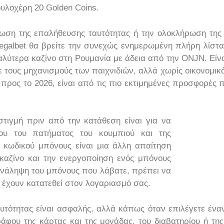
ουλοχέρη 20 Golden Coins.
ωση της επαλήθευσης ταυτότητας ή την ολοκλήρωση της
egalbet θα βρείτε την συνεχώς ενημερωμένη πλήρη λίστ
ύτερα καζίνο στη Ρουμανία με άδεια από την ONJN. Είνα
 τους μηχανισμούς των παιχνιδιών, αλλά χωρίς οικονομικ
ος το 2026, είναι από τις πιο εκτιμημένες προσφορές πο
στιγμή πριν από την κατάθεση είναι για να
ου του πατήματος του κουμπιού και της
 κωδικού μπόνους είναι μια άλλη απαίτηση
καζίνο και την ενεργοποίηση ενός μπόνους
νάληψη του μπόνους που λάβατε, πρέπει να
έχουν κατατεθεί στον λογαριασμό σας.
αυτότητας είναι ασφαλής, αλλά κάπως όταν επιλέγετε ένα
άφου της κάρτας και της μονάδας, του διαβατηρίου ή της