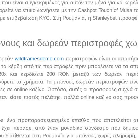
ου είναι συγκεκριμένος για αυτόν τον μήνα για να κερδί
ρείτε να επικοινωνήσετε με την Cashpot Touch of Musa τ
ι με επιβεβαίωση KYC.
Στη Ρουμανία, η Stanleybet προσφέ
νους και δωρεάν περιστροφές χω
δωρεάν
wildframesdemo.com
περιστροφών είναι οι απαιτήσε
 τα κέρδη από τις περιστροφές πριν μπορέσετε να τα απ
 30x και κερδίσετε 200 RON μεταξύ των δωρεάν περ
ύρετε τα χρήματα. Τα μπόνους δωρεάν περιστροφών είνα
κτες σε online καζίνο. Ωστόσο, αυτές οι προσφορές συχνά 
ταν είστε πιστός πελάτης, πολλά online καζίνο σας προ
ρει ένα προπαρασκευασμένο έπαθλο που αποτελείται α
χει περάσει από έναν μοναδικό σύνδεσμο που δημιου
υ διατίθενται στη Ρουμανία για μπόνους χωρίς πληρωμή,