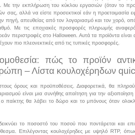
. Με την εκπλήρωση του κύκλου εργασιών (όταν το προ
ν σας, αλλά να είστε προσεκτικοί εάν η προετοιμασία εφ
ην πηγή, απευθείας από τον λογαριασμό και τον χορό, οπότ
αθμό. Με τις εποχιακές προσφορές πληρωμής αναφερ
ρεάν περιστροφές στο Halloween. Αυτά τα προϊόντα είναι 
χουν πιο πλεονεκτικές από τις τυπικές προσφορές.
νομοθεσία: πώς το προϊόν αντικ
ρώπη – Λίστα κουλοχέρηδων quic
τους όρους και προϋποθέσεις. Διαφορετικά, θα πληρού
αριασμού είναι μια συνήθης απαίτηση για την αξιοποίησ
 ο παίκτης θα λάβει το δώρο και το μπόνους όταν ολοκ
δεικνύει το ποσοστό του ποσού που ποντάρεται και επι
θεσμα. Επιλέγοντας κουλοχέρηδες με υψηλό RTP, όπως