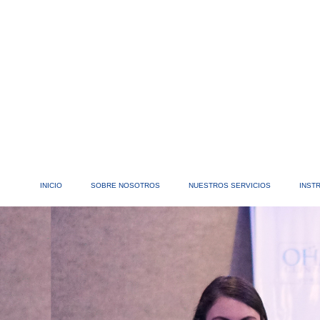
INICIO
SOBRE NOSOTROS
NUESTROS SERVICIOS
INST